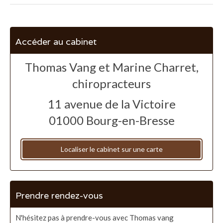
Accéder au cabinet
Thomas Vang et Marine Charret,
chiropracteurs
11 avenue de la Victoire
01000
Bourg-en-Bresse
Localiser le cabinet sur une carte
Prendre rendez-vous
N'hésitez pas à prendre-vous avec Thomas vang