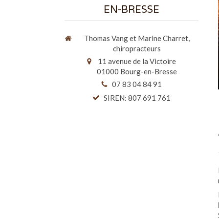
EN-BRESSE
Thomas Vang et Marine Charret,
chiropracteurs
11 avenue de la Victoire
01000
Bourg-en-Bresse
07 83 04 84 91
SIREN: 807 691 761