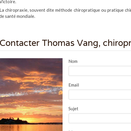
Victoire.
La chiropraxie, souvent dite méthode chiropratique ou pratique chi
de santé mondiale.
Contacter Thomas Vang, chiropr
Nom
Email
Sujet