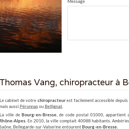
Message
Thomas Vang, chiropracteur à 
Le cabinet de votre
chiropracteur
est facilement accessible depuis
mais aussi
Péronnas
ou
Bellignat
.
La ville de
Bourg-en-Bresse
, de code postal 01000, appartient
Rhône-Alpes
. En 2010, la ville comptait 40088 habitants. Ambéri
Saône, Bellegarde-sur-Valserine entourent
Bourg-en-Bresse
.