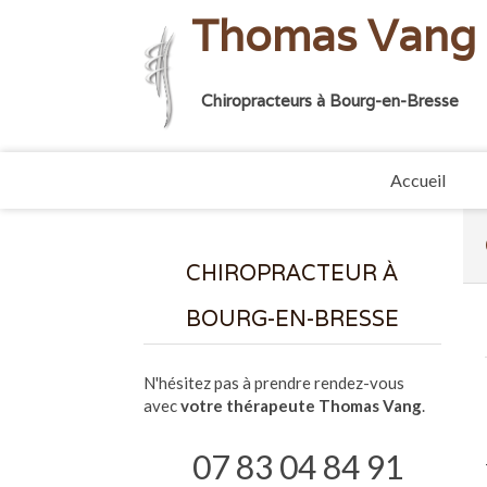
Thomas Vang 
Chiropracteurs à Bourg-en-Bresse
Accueil
CHIROPRACTEUR À
BOURG-EN-BRESSE
N'hésitez pas à prendre rendez-vous
avec
votre thérapeute Thomas Vang
.
07 83 04 84 91