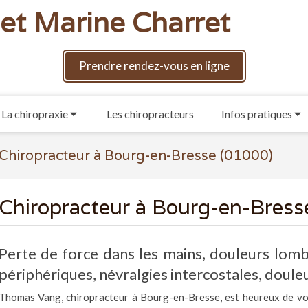
et Marine Charret
Prendre rendez-vous en ligne
La chiropraxie
Les chiropracteurs
Infos pratiques
Chiropracteur à Bourg-en-Bresse (01000)
Chiropracteur à Bourg-en-Bress
Perte de force dans les mains, douleurs lomba
périphériques, névralgies intercostales, douleu
Thomas Vang, chiropracteur à Bourg-en-Bresse, est heureux de vou